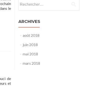
Rechercher :
rochain
 dans le
ARCHIVES
août 2018
juin 2018
mai 2018
mars 2018
ouci de
teurs et