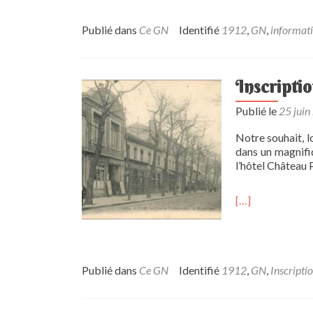
Publié dans
Ce GN
Identifié
1912
,
GN
,
informati
Inscripti
Publié le
25 juin
Notre souhait, l
dans un magnifiq
l’hôtel Château 
[…]
Publié dans
Ce GN
Identifié
1912
,
GN
,
Inscripti