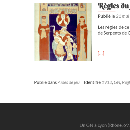
Règles du
Publié le
21 mai
Les règles de ce
de Serpents de 
[…]
Publié dans
Aides de jeu
Identifié
1912
,
GN
,
Règl
Un GN à Lyon (Rhône, 69,