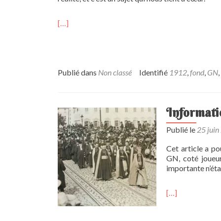
[…]
Publié dans
Non classé
Identifié
1912
,
fond
,
GN
,
Informati
Publié le
25 juin
Cet article a po
GN, coté joueur
importante n’éta
[…]