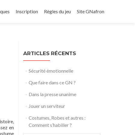
iques
Inscription
Règles du jeu
Site GNafron
ARTICLES RÉCENTS
Sécurité émotionnelle
Que faire dans ce GN ?
Dans la presse unanime
Jouer un serviteur
Costumes, Robes et autres :
istoire,
Comment s’habiller ?
ssez en
costume