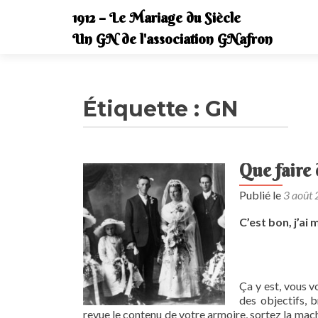
1912 – Le Mariage du Siècle
Un GN de l'association GNafron
Étiquette :
GN
Que faire
Publié le
3 août
C’est bon, j’ai
Ça y est, vous vo
des objectifs, 
revue le contenu de votre armoire, sortez la mac