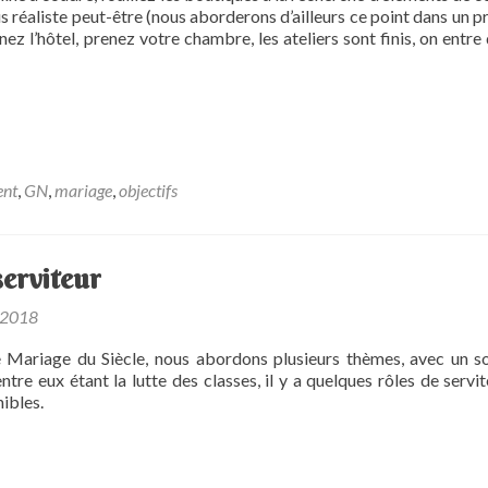
us réaliste peut-être (nous aborderons d’ailleurs ce point dans un p
ignez l’hôtel, prenez votre chambre, les ateliers sont finis, on entre
ent
,
GN
,
mariage
,
objectifs
serviteur
 2018
Mariage du Siècle, nous abordons plusieurs thèmes, avec un s
’entre eux étant la lutte des classes, il y a quelques rôles de servi
ibles.