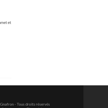
amet et
Gnafron - Tous droits réservés