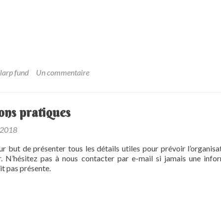
larp fund
Un commentaire
ons pratiques
 2018
ur but de présenter tous les détails utiles pour prévoir l’organisa
. N’hésitez pas à nous contacter par e-mail si jamais une info
it pas présente.