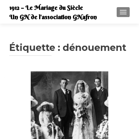
1912 – Le Mariage du Siècle
AFFICH
Un GN de l'association GNafron
Étiquette :
dénouement